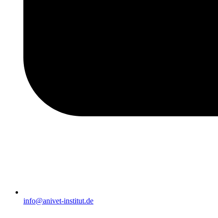
info@anivet-institut.de