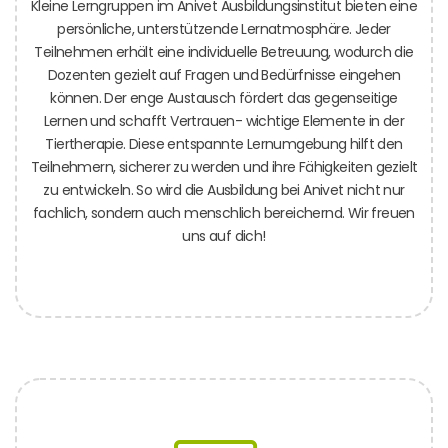
Kleine Lerngruppen im Anivet Ausbildungsinstitut bieten eine
persönliche, unterstützende Lernatmosphäre. Jeder
Teilnehmen erhält eine individuelle Betreuung, wodurch die
Dozenten gezielt auf Fragen und Bedürfnisse eingehen
können. Der enge Austausch fördert das gegenseitige
Lernen und schafft Vertrauen- wichtige Elemente in der
Tiertherapie. Diese entspannte Lernumgebung hilft den
Teilnehmern, sicherer zu werden und ihre Fähigkeiten gezielt
zu entwickeln. So wird die Ausbildung bei Anivet nicht nur
fachlich, sondern auch menschlich bereichernd. Wir freuen
uns auf dich!