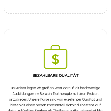
BEZAHLBARE QUALITÄT
Bei Anivet legen wir großen Wert darauf, dir hochwertige
Ausbildungen im Bereich Tiertherapie zu fairen Preisen
anzubieten. Unsere Kurse sind von exzellenter Qualität und
bieten dir einen hohen Praxisanteil, damit du bestens auf
deine zukünftige Karriere als Tiertherapeutin vorbereitet bist.