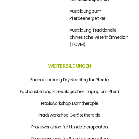
Ausbildung zum
Pferdeenergetiker
Ausbildung Traditionelle
chinesische Veterinärmedizin
(TCVM)
WEITERBILDUNGEN
Fachausbildung Dry Needling für Pferde
Fachausbildung Kinesiologisches Taping am Pferd
Praxisworkshop Dorntherapie
Praxisworkshop Gerätetherapie
Praxisworkshop für Hundetherapeuten
Praxisworkshop für Pferdetherapeuten