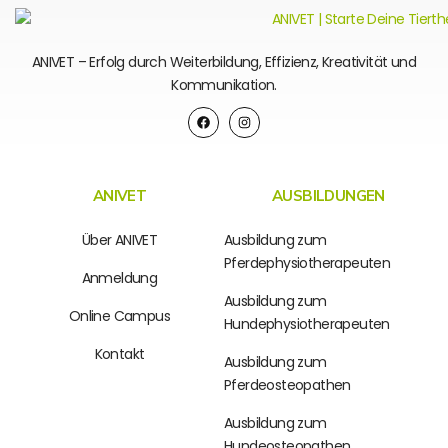
ANIVET – Erfolg durch Weiterbildung, Effizienz, Kreativität und
Kommunikation.
ANIVET
AUSBILDUNGEN
Über ANIVET
Ausbildung zum
Pferdephysiotherapeuten
Anmeldung
Ausbildung zum
Online Campus
Hundephysiotherapeuten
Kontakt
Ausbildung zum
Pferdeosteopathen
Ausbildung zum
Hundeosteopathen