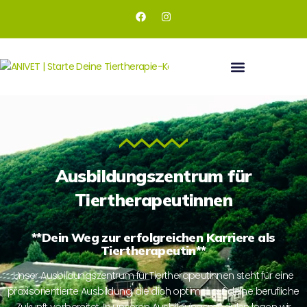
Ausbildungszentrum für
Tiertherapeutinnen
**Dein Weg zur erfolgreichen Karriere als
Tiertherapeutin**
Unser Ausbildungszentrum für Tiertherapeutinnen steht für eine
praxisorientierte Ausbildung, die dich optimal auf deine berufliche