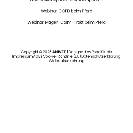
Webinar: COPD beim Pferd
Webinar: Magen-Darm-Trakt beim Pferd
Copyright © 2026
ANIVET
| Designed by
PixxelStudio
Impressum
AGBs
Cookie-Richtlinie (EU)
Datenschutzerklärung
Widerrufsbelehrung